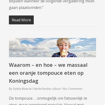
bepalen wanneer de volgende vergadering moet
gaan plaatsvinden.”
Read More
Waarom – en hoe – we massaal
een oranje tompouce eten op
Koningsdag
By
Saskia Maarse
Nederlandse cultuur
No Comments
De tompouce … onmogelijk om fatsoenlijk te
eten, maar ongekend populair. Vooral met