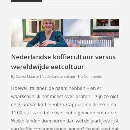
Nederlandse koffiecultuur versus
wereldwijde eetcultuur
By
Saskia Maarse
Nederlandse cultuur
No Comments
Hoewel Italianen de naam hebben ­– en er
waarschijnlijk het meest over praten – zijn ze niet
de grootste koffieleuten. Cappuccino drinken na
11.00 uur is in Italië over het algemeen not done.
Welke landen domineren dan wel de jaarlijkse lijst
van koffie consumerende landen? En wat zegt dat