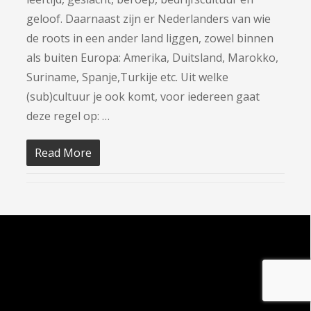
geloof. Daarnaast zijn er Nederlanders van wie
de roots in een ander land liggen, zowel binnen
als buiten Europa: Amerika, Duitsland, Marokko,
Suriname, Spanje,Turkije etc. Uit welke
(sub)cultuur je ook komt, voor iedereen gaat
deze regel op: …
Read More