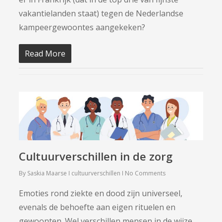
vakantielanden staat) tegen de Nederlandse
kampeergewoontes aangekeken?
Read More
Cultuurverschillen in de zorg
By
Saskia Maarse
cultuurverschillen
No Comments
Emoties rond ziekte en dood zijn universeel,
evenals de behoefte aan eigen rituelen en
gewoonten. Wel verschillen mensen in de wijze