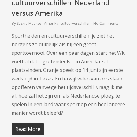
cultuurverschillen: Nederland
versus Amerika
By
Saskia Maarse
Amerika
,
cultuurverschillen
No Comments
Sporthelden en cultuurverschillen, je ziet het
nergens zo duidelijk als bij een groot
sporttoernooi. Over een paar dagen start het WK
voetbal dat – grotendeels – in Amerika zal
plaatsvinden. Oranje speelt op 14 juni zijn eerste
wedstrijd in Texas. En terwijl velen van ons slaap
opofferen vanwege het tijdsverschil, vraag ik me
af: hoe zal het zijn om als Nederlandse ploeg te
spelen in een land waar sport op een heel andere
manier wordt beleefd?
Read More