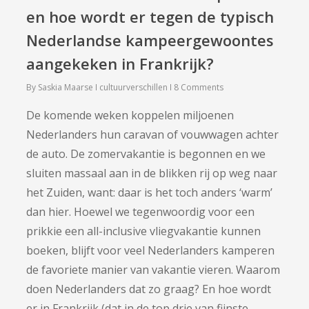
en hoe wordt er tegen de typisch
Nederlandse kampeergewoontes
aangekeken in Frankrijk?
By
Saskia Maarse
cultuurverschillen
8 Comments
De komende weken koppelen miljoenen
Nederlanders hun caravan of vouwwagen achter
de auto. De zomervakantie is begonnen en we
sluiten massaal aan in de blikken rij op weg naar
het Zuiden, want: daar is het toch anders ‘warm’
dan hier. Hoewel we tegenwoordig voor een
prikkie een all-inclusive vliegvakantie kunnen
boeken, blijft voor veel Nederlanders kamperen
de favoriete manier van vakantie vieren. Waarom
doen Nederlanders dat zo graag? En hoe wordt
er in Frankrijk (dat in de top drie van fijnste