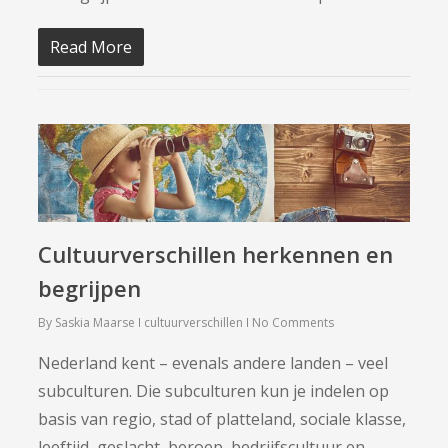
Read More
Cultuurverschillen herkennen en
begrijpen
By
Saskia Maarse
cultuurverschillen
No Comments
Nederland kent – evenals andere landen – veel
subculturen. Die subculturen kun je indelen op
basis van regio, stad of platteland, sociale klasse,
leeftijd, geslacht, beroep, bedrijfscultuur en