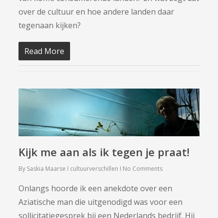
over de cultuur en hoe andere landen daar
tegenaan kijken?
Read More
Kijk me aan als ik tegen je praat!
By
Saskia Maarse
cultuurverschillen
No Comments
Onlangs hoorde ik een anekdote over een
Aziatische man die uitgenodigd was voor een
sollicitatiegesprek bij een Nederlands bedrijf. Hij