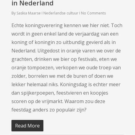
in Nederland
By
Saskia Maarse
Nederlandse cultuur
No Comments
Echte koningsverering kennen we hier niet. Toch
wordt in geen enkel land de verjaardag van een
koning of koningin zo uitbundig gevierd als in
Nederland. Uitgedost in oranje varen we over de
grachten, drinken we bier op festivals, eten we
oranje tompoezen, verkopen we oude troep van
zolder, borrelen we met de buren of doen we
lekker helemaal niks. Koningsdag is echter meer
dan spijkerpoepen, feestvieren en koopjes
scoren op de vrijmarkt. Waarom zou deze
feestdag anders zo populair zijn?
Read More