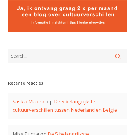
Recente reacties
Saskia Maarse
op
De 5 belangrijkste
cultuurverschillen tussen Nederland en België
Miss Puntje
op
De 5 belangrijkste