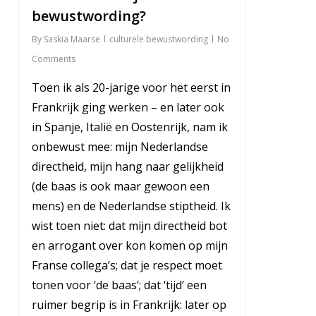
bewustwording?
By
Saskia Maarse
culturele bewustwording
No
Comments
Toen ik als 20-jarige voor het eerst in
Frankrijk ging werken – en later ook
in Spanje, Italië en Oostenrijk, nam ik
onbewust mee: mijn Nederlandse
directheid, mijn hang naar gelijkheid
(de baas is ook maar gewoon een
mens) en de Nederlandse stiptheid. Ik
wist toen niet: dat mijn directheid bot
en arrogant over kon komen op mijn
Franse collega’s; dat je respect moet
tonen voor ‘de baas’; dat ‘tijd’ een
ruimer begrip is in Frankrijk: later op