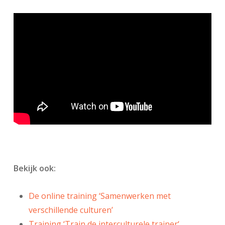
Bekijk ook:
De online training ‘Samenwerken met
verschillende culturen’
Training ‘Train de interculturele trainer
‘