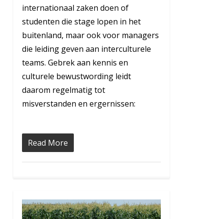
internationaal zaken doen of
studenten die stage lopen in het
buitenland, maar ook voor managers
die leiding geven aan interculturele
teams. Gebrek aan kennis en
culturele bewustwording leidt
daarom regelmatig tot
misverstanden en ergernissen:
Read More
1