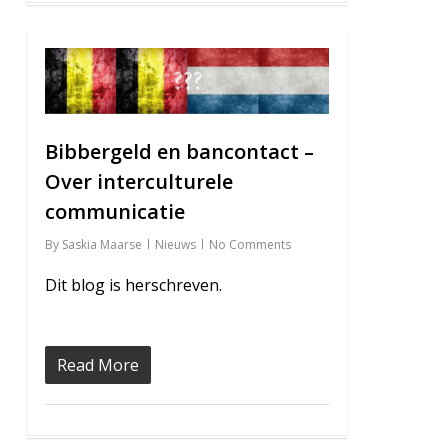
1
Bibbergeld en bancontact –
Over interculturele
communicatie
By
Saskia Maarse
Nieuws
No Comments
Dit blog is herschreven.
Read More