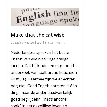
6
Make that the cat wise
By
Saskia Maarse
taal
No Comments
Nederlanders spreken het beste
Engels van alle niet-Engelstalige
landen. Dat blijkt uit een uitgebreid
onderzoek van taalbureau Education
First (EF). Daarmee zijn we er echter
nog niet. Goed Engels spreken is één
ding, maar de ander daadwerkelijk
goed begrijpen? ‘That’s another
cook.’ In het dagelijkse leven en