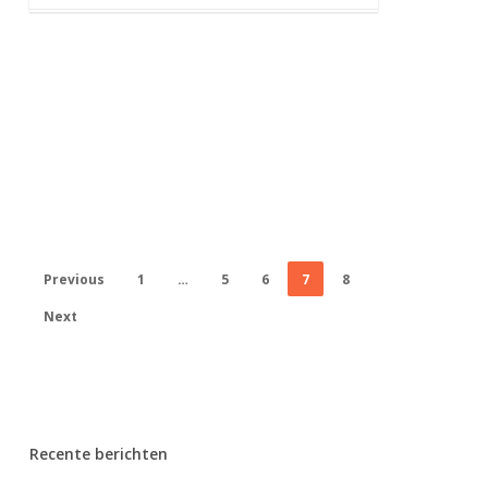
Previous
1
…
5
6
7
8
Next
Recente berichten