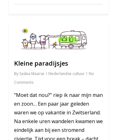
7
Kleine paradijsjes
By
Saskia Maarse
Nederlandse cultuur
No
Comments
“Moet dat nou?” riep ik naar mijn man
en zoon… Een paar jaar geleden
waren we op vakantie in Zwitserland.
Na enkele uren wandelen kwamen we
eindelijk aan bij een stromend
riviertje. Tijd voor een break – dacht