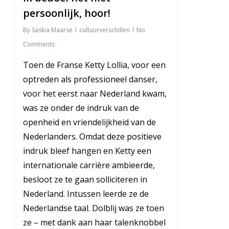
persoonlijk, hoor!
By
Saskia Maarse
cultuurverschillen
No
Comments
Toen de Franse Ketty Lollia, voor een
optreden als professioneel danser,
voor het eerst naar Nederland kwam,
was ze onder de indruk van de
openheid en vriendelijkheid van de
Nederlanders. Omdat deze positieve
indruk bleef hangen en Ketty een
internationale carrière ambieerde,
besloot ze te gaan solliciteren in
Nederland. Intussen leerde ze de
Nederlandse taal. Dolblij was ze toen
ze – met dank aan haar talenknobbel