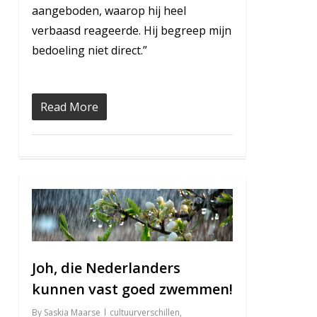
aangeboden, waarop hij heel
verbaasd reageerde. Hij begreep mijn
bedoeling niet direct.”
Read More
5
Joh, die Nederlanders
kunnen vast goed zwemmen!
By
Saskia Maarse
cultuurverschillen
,