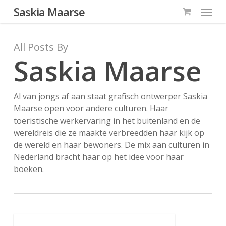
Menu
Skip
Saskia Maarse
to
main
All Posts By
content
Saskia Maarse
Al van jongs af aan staat grafisch ontwerper Saskia
Maarse open voor andere culturen. Haar
toeristische werkervaring in het buitenland en de
wereldreis die ze maakte verbreedden haar kijk op
de wereld en haar bewoners. De mix aan culturen in
Nederland bracht haar op het idee voor haar
boeken.