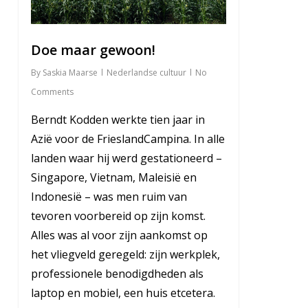
Doe maar gewoon!
By
Saskia Maarse
Nederlandse cultuur
No
Comments
Berndt Kodden werkte tien jaar in
Azië voor de FrieslandCampina. In alle
landen waar hij werd gestationeerd –
Singapore, Vietnam, Maleisië en
Indonesië – was men ruim van
tevoren voorbereid op zijn komst.
Alles was al voor zijn aankomst op
het vliegveld geregeld: zijn werkplek,
professionele benodigdheden als
laptop en mobiel, een huis etcetera.