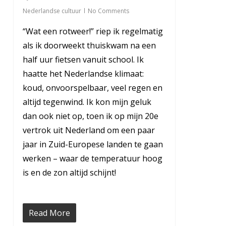
Nederlandse cultuur
No Comments
“Wat een rotweer!” riep ik regelmatig
als ik doorweekt thuiskwam na een
half uur fietsen vanuit school. Ik
haatte het Nederlandse klimaat:
koud, onvoorspelbaar, veel regen en
altijd tegenwind. Ik kon mijn geluk
dan ook niet op, toen ik op mijn 20e
vertrok uit Nederland om een paar
jaar in Zuid-Europese landen te gaan
werken – waar de temperatuur hoog
is en de zon altijd schijnt!
Read More