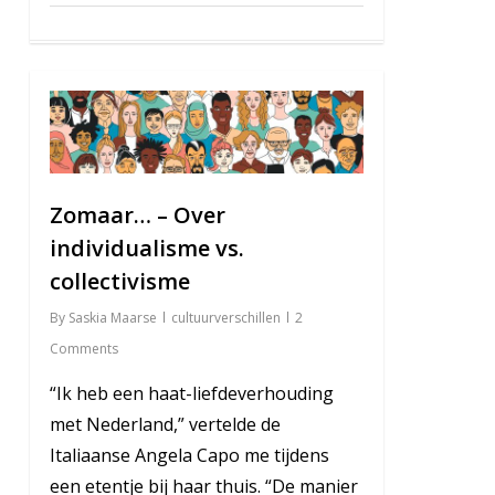
3
Zomaar… – Over
individualisme vs.
collectivisme
By
Saskia Maarse
cultuurverschillen
2
Comments
“Ik heb een haat-liefdeverhouding
met Nederland,” vertelde de
Italiaanse Angela Capo me tijdens
een etentje bij haar thuis. “De manier