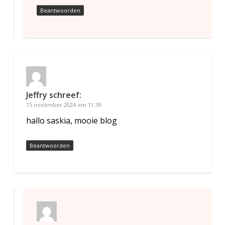
Beantwoorden
Jeffry
schreef:
15 november 2024 om 11:39
hallo saskia, mooie blog
Beantwoorden