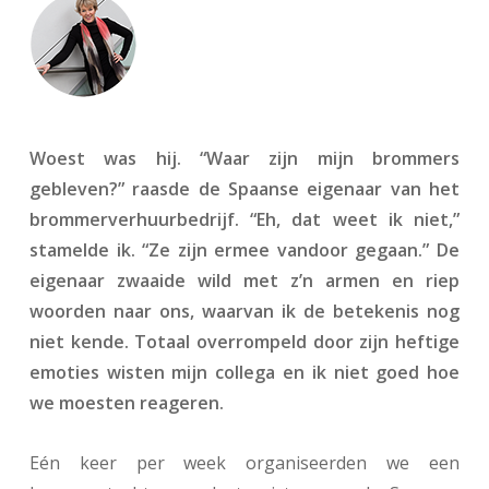
Woest was hij. “Waar zijn mijn brommers
gebleven?” raasde
de Spaanse eigenaar van het
brommerverhuurbedrijf. “Eh,
dat weet ik niet,”
stamelde ik. “Ze zijn ermee vandoor
gegaan.” De
eigenaar zwaaide wild met z’n armen en riep
woorden naar ons, waarvan ik de betekenis nog
niet kende.
Totaal overrompeld door zijn heftige
emoties wisten mijn
collega en ik niet goed hoe
we moesten reageren.
Eén keer per week organiseerden we een