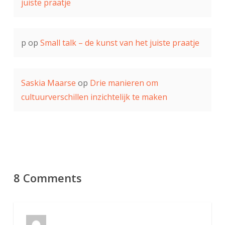
juiste praatje
p
op
Small talk – de kunst van het juiste praatje
Saskia Maarse
op
Drie manieren om
cultuurverschillen inzichtelijk te maken
8 Comments