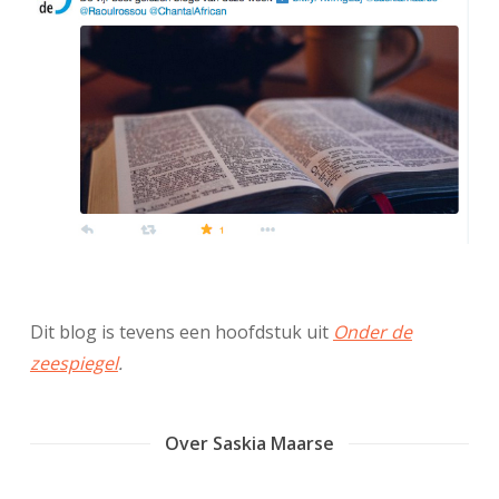
Dit blog is tevens een hoofdstuk uit
Onder de
zeespiegel
.
Over Saskia Maarse