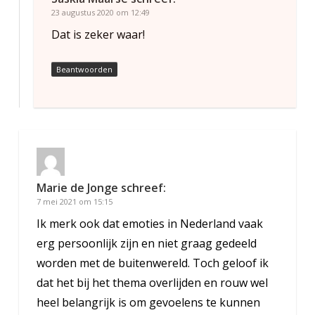
23 augustus 2020 om 12:49
Dat is zeker waar!
Beantwoorden
Marie de Jonge
schreef:
7 mei 2021 om 15:15
Ik merk ook dat emoties in Nederland vaak
erg persoonlijk zijn en niet graag gedeeld
worden met de buitenwereld. Toch geloof ik
dat het bij het thema overlijden en rouw wel
heel belangrijk is om gevoelens te kunnen