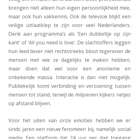
brengen niet alleen hun eigen persoonlijkheid mee,
maar ook hun vakkennis. Ook de televisie blijkt een
veilige uitlaatklep te zijn voor veel Nederlanders.
Denk aan programma’s als ‘Een dubbeltje op zijn
kant’ of ‘All you need is love’. De slachtoffers leggen
hun leed liever niet rechtstreeks bloot tegenover de
mensen met wie ze dagelijks te maken hebben,
maar doen dat wel voor een anonieme en
onbekende massa. Interactie is dan niet mogelijk.
Publiekelijk komt verbinding en verzoening tussen
mensen tot stand, terwijl de miljoenen kijkers netjes
op afstand blijven.
Voor het uiten van onze emoties hebben we er
sinds jaren een nieuw fenomeen bij, namelijk social
media. Een platform dat 24 uur per dag toegang