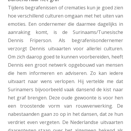
Tijdens begrafenissen of crematies kun je goed zien
hoe verschillend culturen omgaan met het uiten van
emoties. Een ondernemer die daarmee dagelijks in
aanraking komt, is de Surinaams/Tunesische
Dennis Friperson. Als begrafenisondernemer
verzorgt Dennis uitvaarten voor allerlei culturen.
Om zich daarop goed te kunnen voorbereiden, heeft
Dennis een groot netwerk opgebouwd van mensen
die hem informeren en adviseren. Zo kan iedere
uitvaart naar wens verlopen. Hij vertelde me dat
Surinamers bijvoorbeeld vaak dansend de kist naar
het graf brengen. Deze oude gewoonte is voor hen
een troostende vorm van rouwverwerking. De
nabestaanden gaan zo op in het dansen, dat ze hun
verdriet even vergeten. De Nederlandse uitvaarten
daarentegen staan over het algemeen bekend als