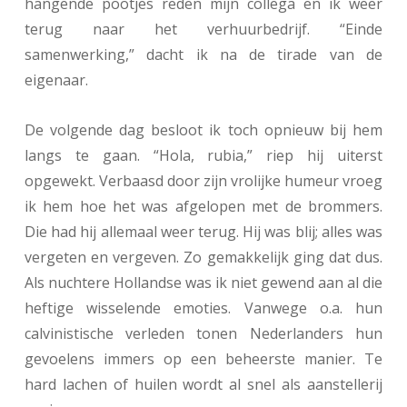
hangende pootjes reden mijn collega en ik weer
terug naar het verhuurbedrijf. “Einde
samenwerking,” dacht ik na de tirade van de
eigenaar.
De volgende dag besloot ik toch opnieuw bij hem
langs te gaan. “Hola, rubia,” riep hij uiterst
opgewekt. Verbaasd door zijn vrolijke humeur vroeg
ik hem hoe het was afgelopen met de brommers.
Die had hij allemaal weer terug. Hij was blij; alles was
vergeten en vergeven. Zo gemakkelijk ging dat dus.
Als nuchtere Hollandse was ik niet gewend aan al die
heftige wisselende emoties. Vanwege o.a. hun
calvinistische verleden tonen Nederlanders hun
gevoelens immers op een beheerste manier. Te
hard lachen of huilen wordt al snel als aanstellerij