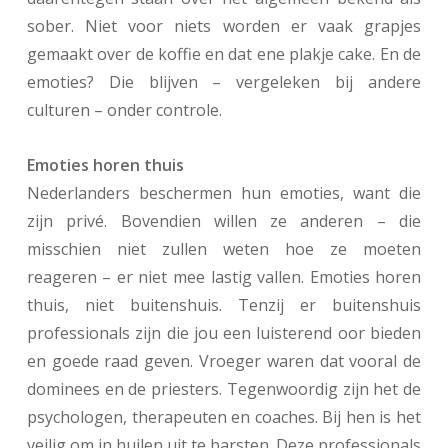
sober. Niet voor niets worden er vaak grapjes
gemaakt over de koffie en dat ene plakje cake. En de
emoties? Die blijven – vergeleken bij andere
culturen – onder controle.
Emoties horen thuis
Nederlanders beschermen hun emoties, want die
zijn privé. Bovendien willen ze anderen – die
misschien niet zullen weten hoe ze moeten
reageren – er niet mee lastig vallen. Emoties horen
thuis, niet buitenshuis. Tenzij er buitenshuis
professionals zijn die jou een luisterend oor bieden
en goede raad geven. Vroeger waren dat vooral de
dominees en de priesters. Tegenwoordig zijn het de
psychologen, therapeuten en coaches. Bij hen is het
veilig om in huilen uit te barsten. Deze professionals