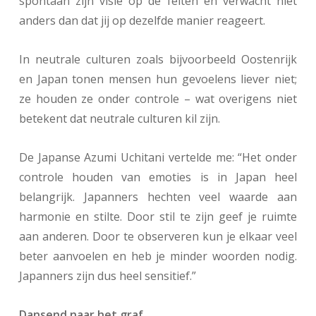
spontaan zijn visie op de feiten en verwacht niet
anders dan dat jij op dezelfde manier reageert.
In neutrale culturen zoals bijvoorbeeld Oostenrijk
en Japan tonen mensen hun gevoelens liever niet;
ze houden ze onder controle – wat overigens niet
betekent dat neutrale culturen kil zijn.
De Japanse Azumi Uchitani vertelde me: “Het onder
controle houden van emoties is in Japan heel
belangrijk. Japanners hechten veel waarde aan
harmonie en stilte. Door stil te zijn geef je ruimte
aan anderen. Door te observeren kun je elkaar veel
beter aanvoelen en heb je minder woorden nodig.
Japanners zijn dus heel sensitief.”
Dansend naar het graf