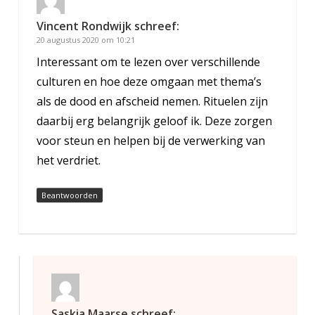
Vincent Rondwijk
schreef:
20 augustus 2020 om 10:21
Interessant om te lezen over verschillende
culturen en hoe deze omgaan met thema’s
als de dood en afscheid nemen. Rituelen zijn
daarbij erg belangrijk geloof ik. Deze zorgen
voor steun en helpen bij de verwerking van
het verdriet.
Beantwoorden
Saskia Maarse
schreef: