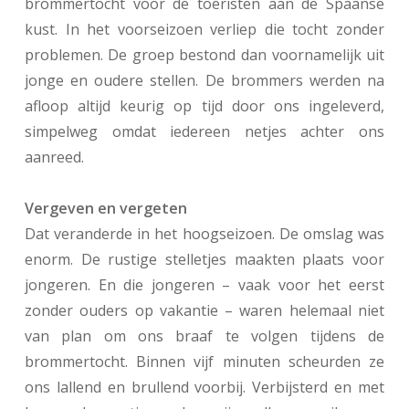
brommertocht voor de toeristen aan de Spaanse
kust. In het voorseizoen verliep die tocht zonder
problemen. De groep bestond dan voornamelijk uit
jonge en oudere stellen. De brommers werden na
afloop altijd keurig op tijd door ons ingeleverd,
simpelweg omdat iedereen netjes achter ons
aanreed.
Vergeven en vergeten
Dat veranderde in het hoogseizoen. De omslag was
enorm. De rustige stelletjes maakten plaats voor
jongeren. En die jongeren – vaak voor het eerst
zonder ouders op vakantie – waren helemaal niet
van plan om ons braaf te volgen tijdens de
brommertocht. Binnen vijf minuten scheurden ze
ons lallend en brullend voorbij. Verbijsterd en met