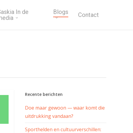
askia In de
Blogs
Contact
media
Recente berichten
Doe maar gewoon — waar komt die
uitdrukking vandaan?
Sporthelden en cultuurverschillen: