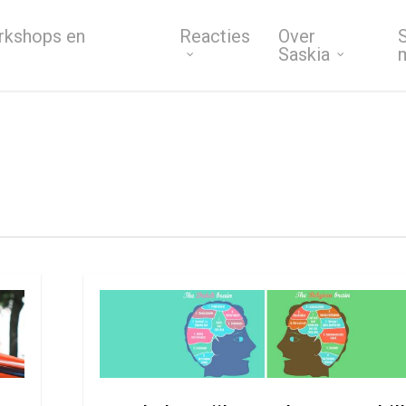
rkshops en
Reacties
Over
S
Saskia