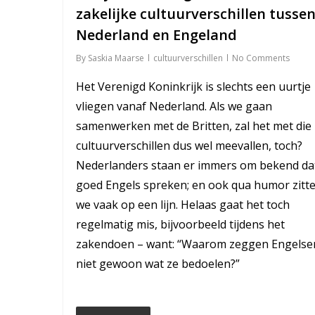
zakelijke cultuurverschillen tusse
Nederland en Engeland
By
Saskia Maarse
cultuurverschillen
No Comments
Het Verenigd Koninkrijk is slechts een uurtje
vliegen vanaf Nederland. Als we gaan
samenwerken met de Britten, zal het met die
cultuurverschillen dus wel meevallen, toch?
Nederlanders staan er immers om bekend da
goed Engels spreken; en ook qua humor zitt
we vaak op een lijn. Helaas gaat het toch
regelmatig mis, bijvoorbeeld tijdens het
zakendoen – want: “Waarom zeggen Engelse
niet gewoon wat ze bedoelen?”