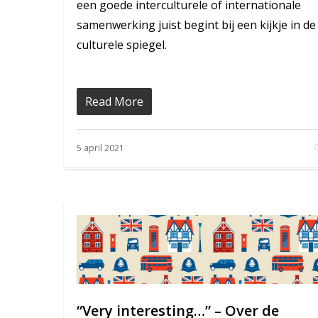
een goede interculturele of internationale
samenwerking juist begint bij een kijkje in de
culturele spiegel.
Read More
5 april 2021
“Very interesting…” – Over de