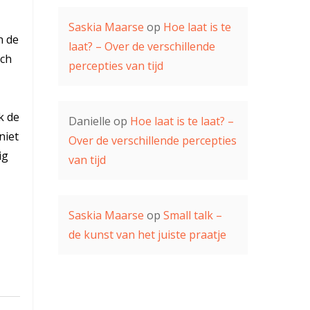
Saskia Maarse
op
Hoe laat is te
n de
laat? – Over de verschillende
ach
percepties van tijd
k de
Danielle
op
Hoe laat is te laat? –
niet
Over de verschillende percepties
ig
van tijd
Saskia Maarse
op
Small talk –
de kunst van het juiste praatje