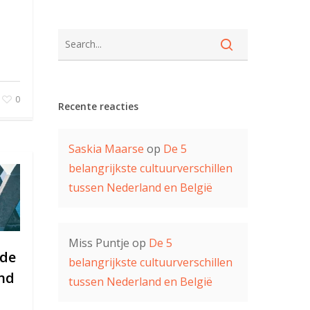
0
Recente reacties
Saskia Maarse
op
De 5
belangrijkste cultuurverschillen
tussen Nederland en België
Miss Puntje
op
De 5
 de
belangrijkste cultuurverschillen
and
tussen Nederland en België