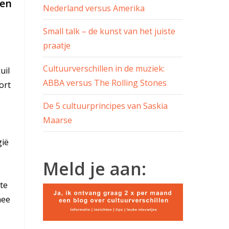
len
Nederland versus Amerika
Small talk – de kunst van het juiste
praatje
Cultuurverschillen in de muziek:
uil
ABBA versus The Rolling Stones
ort
De 5 cultuurprincipes van Saskia
Maarse
gië
Meld je aan:
te
mee