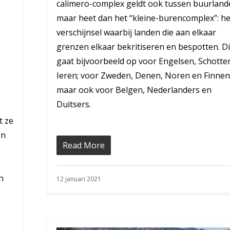
calimero-complex geldt ook tussen buurland
n
maar heet dan het “kleine-burencomplex”: he
verschijnsel waarbij landen die aan elkaar
grenzen elkaar bekritiseren en bespotten. Di
gaat bijvoorbeeld op voor Engelsen, Schotte
Ieren; voor Zweden, Denen, Noren en Finnen
maar ook voor Belgen, Nederlanders en
Duitsers.
t ze
en
Read More
n
12 januari 2021