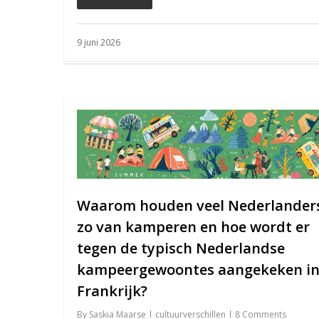
9 juni 2026
Waarom houden veel Nederlander
zo van kamperen en hoe wordt er
tegen de typisch Nederlandse
kampeergewoontes aangekeken i
Frankrijk?
By
Saskia Maarse
cultuurverschillen
8 Comments