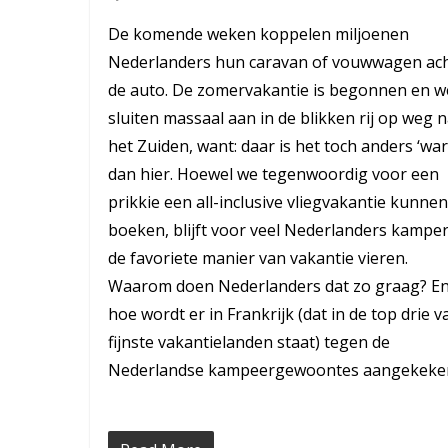
De komende weken koppelen miljoenen
Nederlanders hun caravan of vouwwagen ac
de auto. De zomervakantie is begonnen en w
sluiten massaal aan in de blikken rij op weg 
het Zuiden, want: daar is het toch anders ‘wa
dan hier. Hoewel we tegenwoordig voor een
prikkie een all-inclusive vliegvakantie kunnen
boeken, blijft voor veel Nederlanders kampe
de favoriete manier van vakantie vieren.
Waarom doen Nederlanders dat zo graag? E
hoe wordt er in Frankrijk (dat in de top drie v
fijnste vakantielanden staat) tegen de
Nederlandse kampeergewoontes aangekeke