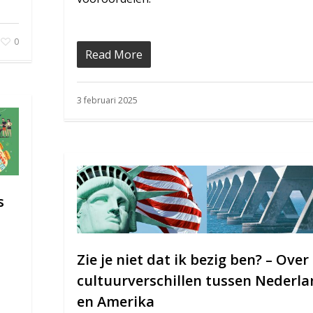
0
Read More
3 februari 2025
s
Zie je niet dat ik bezig ben? – Over
n
cultuurverschillen tussen Nederl
en Amerika