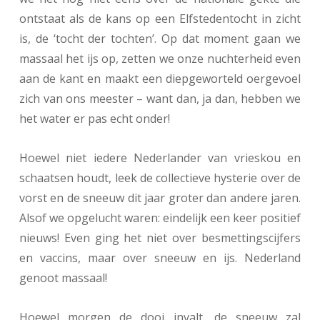
ontstaat als de kans op een Elfstedentocht in zicht
is, de ‘tocht der tochten’. Op dat moment gaan we
massaal het ijs op, zetten we onze nuchterheid even
aan de kant en maakt een diepgeworteld oergevoel
zich van ons meester – want dan, ja dan, hebben we
het water er pas echt onder!
Hoewel niet iedere Nederlander van vrieskou en
schaatsen houdt, leek de collectieve hysterie over de
vorst en de sneeuw dit jaar groter dan andere jaren.
Alsof we opgelucht waren: eindelijk een keer positief
nieuws! Even ging het niet over besmettingscijfers
en vaccins, maar over sneeuw en ijs. Nederland
genoot massaal!
Hoewel morgen de dooi invalt, de sneeuw zal