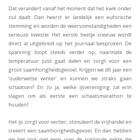
Dat verandert vanaf het moment dat het kwik onder
nul daalt. Dan heerst er landelijk een euforische
stemming en worden de weersomstandigheden een
serieuze kwestie. Het eerste beetje sneeuw wordt
direct al uitgebreid op het journaal besproken. De
spanning loopt steeds verder op, naarmate de
temperatuur juist gaat dalen en zorgt voor een
groot saamhorigheidsgevoel. Krijgen we dit jaar een
‘ouderwetse winter’ en kunnen we straks gaan
schaatsen? En zo ja, welke ijsvereniging zal erin
slagen om als eerste een schaatsmarathon te
houden?
Het ijs zorgt voor vertier, stimuleert de vrijhandel en
creëert een saamhorigheidsgevoel. En dan hebben
we het nog niet eens over de nationale gekte die