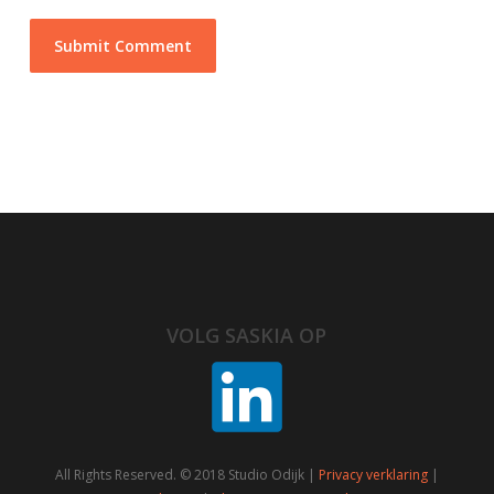
VOLG SASKIA OP
All Rights Reserved. © 2018 Studio Odijk |
Privacy verklaring
|