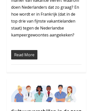
manier van vakantie vieren. Waarom
doen Nederlanders dat zo graag? En
hoe wordt er in Frankrijk (dat in de
top drie van fijnste vakantielanden
staat) tegen de Nederlandse
kampeergewoontes aangekeken?
Read More
0