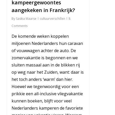
kampeergewoontes
aangekeken in Frankrijk?
By
Saskia Maarse
cultuurverschillen
8
Comments
De komende weken koppelen
miljoenen Nederlanders hun caravan
of vouwwagen achter de auto. De
zomervakantie is begonnen en we
sluiten massaal aan in de blikken rij
op weg naar het Zuiden, want: daar is
het toch anders ‘warm’ dan hier.
Hoewel we tegenwoordig voor een
prikkie een all-inclusive vliegvakantie
kunnen boeken, blijft voor veel
Nederlanders kamperen de favoriete