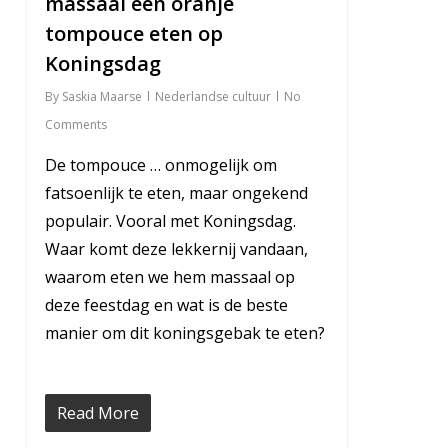
massaal een oranje
tompouce eten op
Koningsdag
By
Saskia Maarse
Nederlandse cultuur
No
Comments
De tompouce … onmogelijk om
fatsoenlijk te eten, maar ongekend
populair. Vooral met Koningsdag.
Waar komt deze lekkernij vandaan,
waarom eten we hem massaal op
deze feestdag en wat is de beste
manier om dit koningsgebak te eten?
Read More