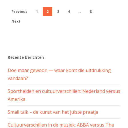
Previous
1
2
3
4
…
8
Next
Recente berichten
Doe maar gewoon — waar komt die uitdrukking
vandaan?
Sporthelden en cultuurverschillen: Nederland versus
Amerika
Small talk – de kunst van het juiste praatje
Cultuurverschillen in de muziek: ABBA versus The