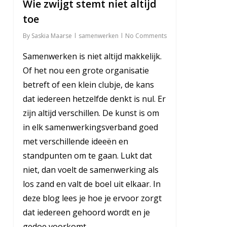
Wie zwijgt stemt niet altijd
toe
By
Saskia Maarse
samenwerken
No Comments
Samenwerken is niet altijd makkelijk.
Of het nou een grote organisatie
betreft of een klein clubje, de kans
dat iedereen hetzelfde denkt is nul. Er
zijn altijd verschillen. De kunst is om
in elk samenwerkingsverband goed
met verschillende ideeën en
standpunten om te gaan. Lukt dat
niet, dan voelt de samenwerking als
los zand en valt de boel uit elkaar. In
deze blog lees je hoe je ervoor zorgt
dat iedereen gehoord wordt en je
gedoe voorkomt.