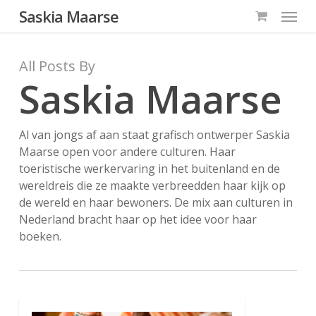
Menu
Skip
Saskia Maarse
to
main
All Posts By
content
Saskia Maarse
Al van jongs af aan staat grafisch ontwerper Saskia
Maarse open voor andere culturen. Haar
toeristische werkervaring in het buitenland en de
wereldreis die ze maakte verbreedden haar kijk op
de wereld en haar bewoners. De mix aan culturen in
Nederland bracht haar op het idee voor haar
boeken.