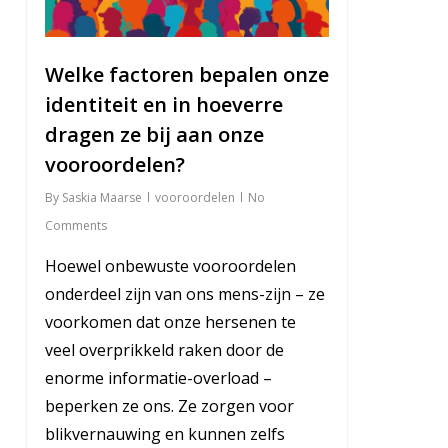
Welke factoren bepalen onze
identiteit en in hoeverre
dragen ze bij aan onze
vooroordelen?
By
Saskia Maarse
vooroordelen
No
Comments
Hoewel onbewuste vooroordelen
onderdeel zijn van ons mens-zijn – ze
voorkomen dat onze hersenen te
veel overprikkeld raken door de
enorme informatie-overload –
beperken ze ons. Ze zorgen voor
blikvernauwing en kunnen zelfs