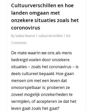
Cultuurverschillen en hoe
landen omgaan met
onzekere situaties zoals het
coronovirus
By
Saskia Maarse
cultuurverschillen
No
Comments
De mate waarin we ons als mens
bedreigd voelen door onzekere
situaties – zoals het coronavirus – is
deels cultureel bepaald. Hoe gaan
mensen om met een leven dat
onvoorspelbaar is: proberen ze
zoveel mogelijk onzekerheden te
vermijden, of accepteren ze dat het
leven gaat zoals het gaat?