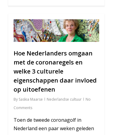
3
Hoe Nederlanders omgaan
met de coronaregels en
welke 3 culturele
eigenschappen daar invloed
op uitoefenen
By
Saskia Maarse
Nederlandse cultuur
No
Comments
Toen de tweede coronagolf in
Nederland een paar weken geleden