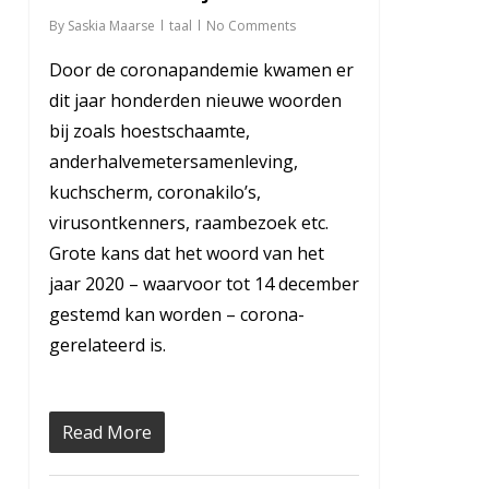
By
Saskia Maarse
taal
No Comments
Door de coronapandemie kwamen er
dit jaar honderden nieuwe woorden
bij zoals hoestschaamte,
anderhalvemetersamenleving,
kuchscherm, coronakilo’s,
virusontkenners, raambezoek etc.
Grote kans dat het woord van het
jaar 2020 – waarvoor tot 14 december
gestemd kan worden – corona-
gerelateerd is.
Read More