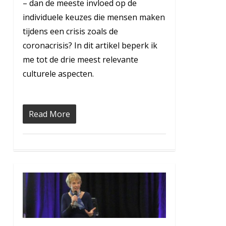
– dan de meeste invloed op de
individuele keuzes die mensen maken
tijdens een crisis zoals de
coronacrisis? In dit artikel beperk ik
me tot de drie meest relevante
culturele aspecten.
Read More
0