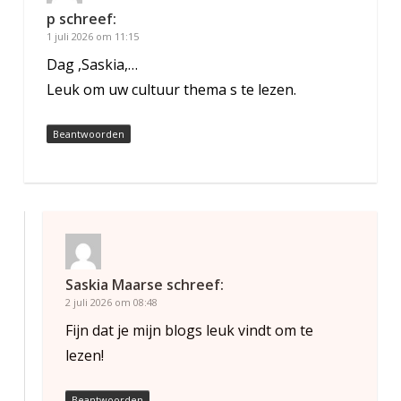
p
schreef:
1 juli 2026 om 11:15
Dag ,Saskia,…
Leuk om uw cultuur thema s te lezen.
Beantwoorden
Saskia Maarse
schreef:
2 juli 2026 om 08:48
Fijn dat je mijn blogs leuk vindt om te
lezen!
Beantwoorden