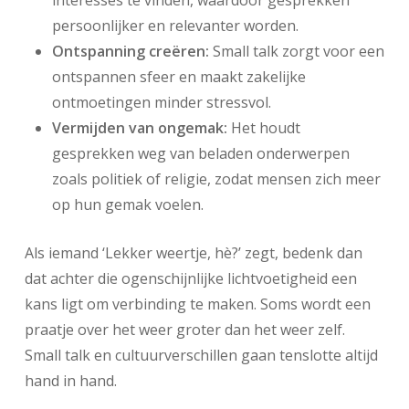
interesses te vinden, waardoor gesprekken
persoonlijker en relevanter worden.
Ontspanning creëren:
Small talk zorgt voor een
ontspannen sfeer en maakt zakelijke
ontmoetingen minder stressvol.
Vermijden van ongemak:
Het houdt
gesprekken weg van beladen onderwerpen
zoals politiek of religie, zodat mensen zich meer
op hun gemak voelen.
Als iemand ‘Lekker weertje, hè?’ zegt, bedenk dan
dat achter die ogenschijnlijke lichtvoetigheid een
kans ligt om verbinding te maken. Soms wordt een
praatje over het weer groter dan het weer zelf.
Small talk en cultuurverschillen gaan tenslotte altijd
hand in hand.