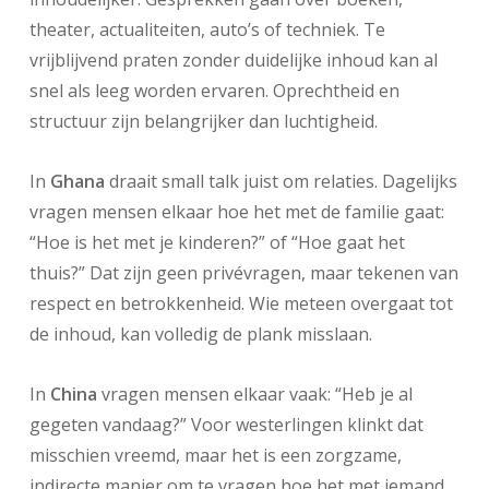
theater, actualiteiten, auto’s of techniek. Te
vrijblijvend praten zonder duidelijke inhoud kan al
snel als leeg worden ervaren. Oprechtheid en
structuur zijn belangrijker dan luchtigheid.
In
Ghana
draait small talk juist om relaties. Dagelijks
vragen mensen elkaar hoe het met de familie gaat:
“Hoe is het met je kinderen?” of “Hoe gaat het
thuis?” Dat zijn geen privévragen, maar tekenen van
respect en betrokkenheid. Wie meteen overgaat tot
de inhoud, kan volledig de plank misslaan.
In
China
vragen mensen elkaar vaak: “Heb je al
gegeten vandaag?” Voor westerlingen klinkt dat
misschien vreemd, maar het is een zorgzame,
indirecte manier om te vragen hoe het met iemand