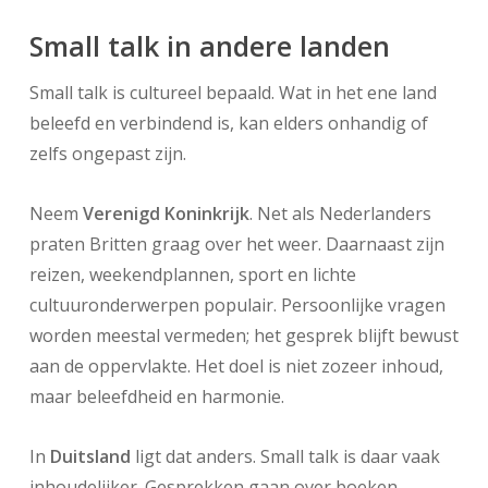
Small talk in andere landen
Small talk is cultureel bepaald. Wat in het ene land
beleefd en verbindend is, kan elders onhandig of
zelfs ongepast zijn.
Neem
Verenigd Koninkrijk
. Net als Nederlanders
praten Britten graag over het weer. Daarnaast zijn
reizen, weekendplannen, sport en lichte
cultuuronderwerpen populair. Persoonlijke vragen
worden meestal vermeden; het gesprek blijft bewust
aan de oppervlakte. Het doel is niet zozeer inhoud,
maar beleefdheid en harmonie.
In
Duitsland
ligt dat anders. Small talk is daar vaak
inhoudelijker. Gesprekken gaan over boeken,