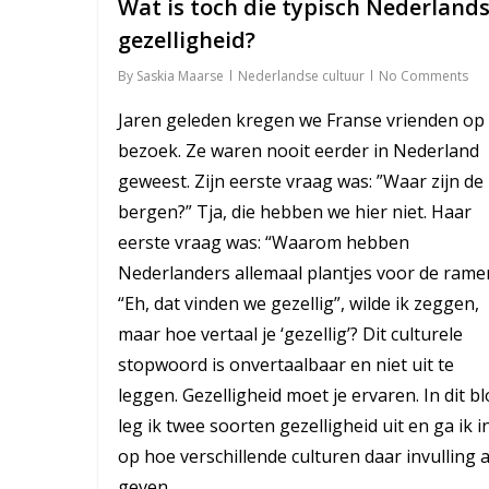
Wat is toch die typisch Nederland
gezelligheid?
By
Saskia Maarse
Nederlandse cultuur
No Comments
Jaren geleden kregen we Franse vrienden op
bezoek. Ze waren nooit eerder in Nederland
geweest. Zijn eerste vraag was: ”Waar zijn de
bergen?” Tja, die hebben we hier niet. Haar
eerste vraag was: “Waarom hebben
Nederlanders allemaal plantjes voor de rame
“Eh, dat vinden we gezellig”, wilde ik zeggen,
maar hoe vertaal je ‘gezellig’? Dit culturele
stopwoord is onvertaalbaar en niet uit te
leggen. Gezelligheid moet je ervaren. In dit b
leg ik twee soorten gezelligheid uit en ga ik i
op hoe verschillende culturen daar invulling 
geven.