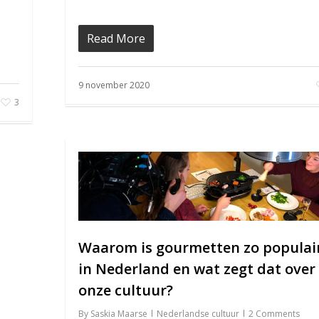
Read More
9 november 2020
3
Waarom is gourmetten zo populai
in Nederland en wat zegt dat over
onze cultuur?
By
Saskia Maarse
Nederlandse cultuur
2 Comments