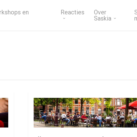
rkshops en
Reacties
Over
S
Saskia