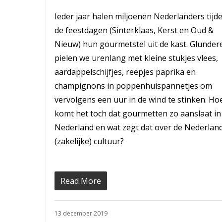
Ieder jaar halen miljoenen Nederlanders tijd
de feestdagen (Sinterklaas, Kerst en Oud &
Nieuw) hun gourmetstel uit de kast. Glunder
pielen we urenlang met kleine stukjes vlees,
aardappelschijfjes, reepjes paprika en
champignons in poppenhuispannetjes om
vervolgens een uur in de wind te stinken. Ho
komt het toch dat gourmetten zo aanslaat in
Nederland en wat zegt dat over de Nederlan
(zakelijke) cultuur?
Read More
13 december 2019