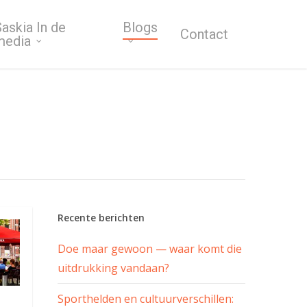
askia In de
Blogs
Contact
media
Recente berichten
Doe maar gewoon — waar komt die
uitdrukking vandaan?
Sporthelden en cultuurverschillen: