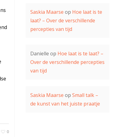
ens
Saskia Maarse
op
Hoe laat is te
laat? – Over de verschillende
end
percepties van tijd
Danielle
op
Hoe laat is te laat? –
e
Over de verschillende percepties
van tijd
dse
Saskia Maarse
op
Small talk –
de kunst van het juiste praatje
0