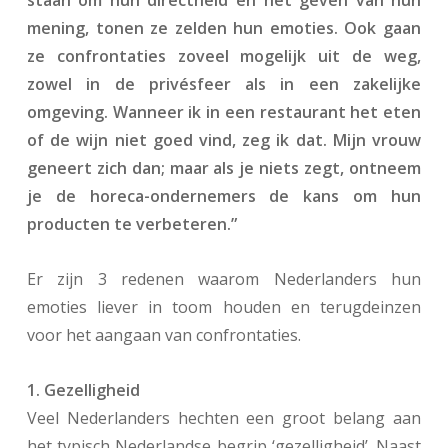
staan om hun directheid en het geven van hun
mening, tonen ze zelden hun emoties. Ook gaan
ze confrontaties zoveel mogelijk uit de weg,
zowel in de privésfeer als in een zakelijke
omgeving. Wanneer ik in een restaurant het eten
of de wijn niet goed vind, zeg ik dat. Mijn vrouw
geneert zich dan; maar als je niets zegt, ontneem
je de horeca-ondernemers de kans om hun
producten te verbeteren.”
Er zijn 3 redenen waarom Nederlanders hun
emoties liever in toom houden en terugdeinzen
voor het aangaan van confrontaties.
1. Gezelligheid
Veel Nederlanders hechten een groot belang aan
het typisch Nederlandse begrip ‘gezelligheid’. Naast