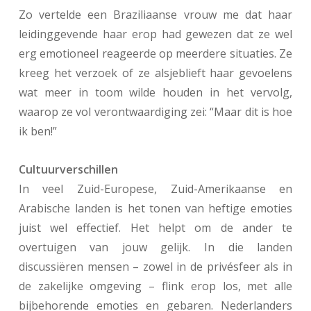
Zo vertelde een Braziliaanse vrouw me dat haar
leidinggevende haar erop had gewezen dat ze wel
erg emotioneel reageerde op meerdere situaties. Ze
kreeg het verzoek of ze alsjeblieft haar gevoelens
wat meer in toom wilde houden in het vervolg,
waarop ze vol verontwaardiging zei: “Maar dit is hoe
ik ben!”
Cultuurverschillen
In veel Zuid-Europese, Zuid-Amerikaanse en
Arabische landen is het tonen van heftige emoties
juist wel effectief. Het helpt om de ander te
overtuigen van jouw gelijk. In die landen
discussiëren mensen – zowel in de privésfeer als in
de zakelijke omgeving – flink erop los, met alle
bijbehorende emoties en gebaren. Nederlanders