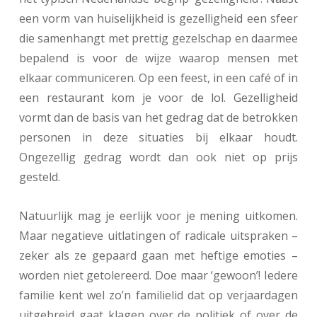
een vorm van huiselijkheid is gezelligheid een sfeer
die samenhangt met prettig gezelschap en daarmee
bepalend is voor de wijze waarop mensen met
elkaar communiceren. Op een feest, in een café of in
een restaurant kom je voor de lol. Gezelligheid
vormt dan de basis van het gedrag dat de betrokken
personen in deze situaties bij elkaar houdt.
Ongezellig gedrag wordt dan ook niet op prijs
gesteld.
Natuurlijk mag je eerlijk voor je mening uitkomen.
Maar negatieve uitlatingen of radicale uitspraken –
zeker als ze gepaard gaan met heftige emoties –
worden niet getolereerd. Doe maar ‘gewoon’! Iedere
familie kent wel zo’n familielid dat op verjaardagen
uitgebreid gaat klagen over de politiek of over de