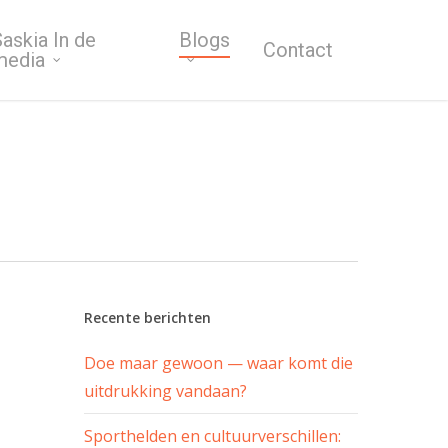
askia In de
Blogs
Contact
media
Recente berichten
Doe maar gewoon — waar komt die
uitdrukking vandaan?
Sporthelden en cultuurverschillen: