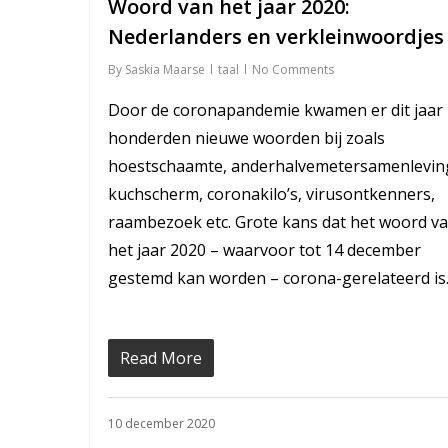
Woord van het jaar 2020:
Nederlanders en verkleinwoordjes
By
Saskia Maarse
taal
No Comments
Door de coronapandemie kwamen er dit jaar
honderden nieuwe woorden bij zoals
hoestschaamte, anderhalvemetersamenlevin
kuchscherm, coronakilo’s, virusontkenners,
raambezoek etc. Grote kans dat het woord v
het jaar 2020 – waarvoor tot 14 december
gestemd kan worden – corona-gerelateerd is
Read More
10 december 2020