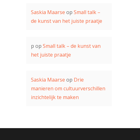
Saskia Maarse
op
Small talk –
de kunst van het juiste praatje
p
op
Small talk – de kunst van
het juiste praatje
Saskia Maarse
op
Drie
manieren om cultuurverschillen
inzichtelijk te maken