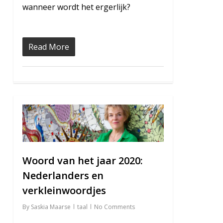
wanneer wordt het ergerlijk?
Read More
0
Woord van het jaar 2020:
Nederlanders en
verkleinwoordjes
By
Saskia Maarse
taal
No Comments