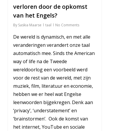
verloren door de opkomst
van het Engels?
By
Saskia Maarse
taal
No Comments
De wereld is dynamisch, en met alle
veranderingen verandert onze taal
automatisch mee. Sinds the American
way of life na de Tweede
wereldoorlog een voorbeeld werd
voor de rest van de wereld, met zijn
muziek, film, literatuur en economie,
hebben we er heel wat Engelse
leenwoorden bijgekregen. Denk aan
‘privacy’, ‘understatement’ en
‘brainstormen’. Ook de komst van
het internet, YouTube en sociale