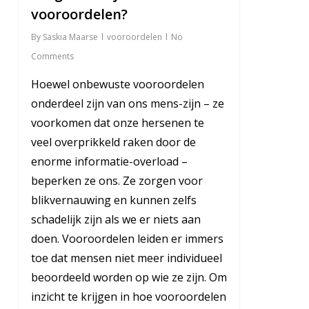
vooroordelen?
By
Saskia Maarse
vooroordelen
No
Comments
Hoewel onbewuste vooroordelen
onderdeel zijn van ons mens-zijn – ze
voorkomen dat onze hersenen te
veel overprikkeld raken door de
enorme informatie-overload –
beperken ze ons. Ze zorgen voor
blikvernauwing en kunnen zelfs
schadelijk zijn als we er niets aan
doen. Vooroordelen leiden er immers
toe dat mensen niet meer individueel
beoordeeld worden op wie ze zijn. Om
inzicht te krijgen in hoe vooroordelen