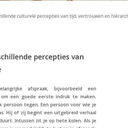
hillende culturele percepties van tijd, vertrouwen en hiërarc
schillende percepties van
e
ngrijke afspraak, bijvoorbeeld een
zijn om een goede eerste indruk te maken.
k persoon tegen. Een persoon voor wie je
s. Hij of zij begint een uitgebreid verhaal
uurt. Intussen zit je op hete kolen. Als je