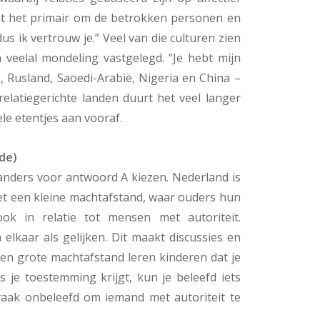
at het primair om de betrokken personen en
s ik vertrouw je.” Veel van die culturen zien
 veelal mondeling vastgelegd. “Je hebt mijn
ië, Rusland, Saoedi-Arabië, Nigeria en China –
 relatiegerichte landen duurt het veel langer
le etentjes aan vooraf.
de)
nders voor antwoord A kiezen. Nederland is
t een kleine machtafstand, waar ouders hun
ook in relatie tot mensen met autoriteit.
lkaar als gelijken. Dit maakt discussies en
een grote machtafstand leren kinderen dat je
s je toestemming krijgt, kun je beleefd iets
vaak onbeleefd om iemand met autoriteit te