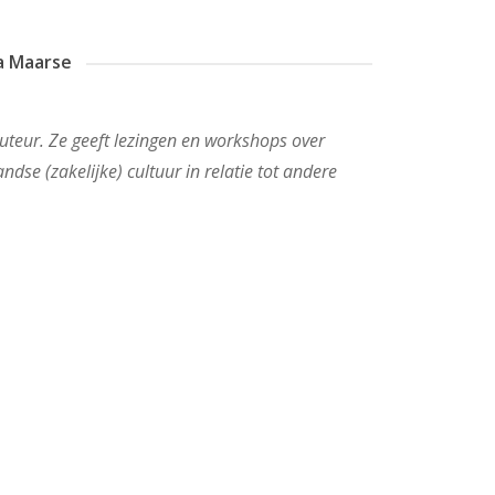
a Maarse
auteur. Ze geeft lezingen en workshops over
ndse (zakelijke) cultuur in relatie tot andere