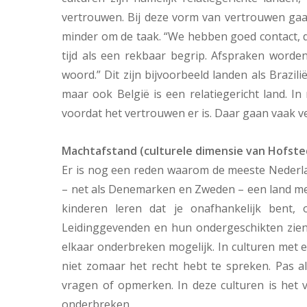
vertrouwen. Bij deze vorm van vertrouwen ga
minder om de taak. “We hebben goed contact, du
tijd als een rekbaar begrip. Afspraken worden
woord.” Dit zijn bijvoorbeeld landen als Brazil
maar ook België is een relatiegericht land. In
voordat het vertrouwen er is. Daar gaan vaak ve
Machtafstand (culturele dimensie van Hofste
Er is nog een reden waarom de meeste Nederla
– net als Denemarken en Zweden – een land me
kinderen leren dat je onafhankelijk bent, 
Leidinggevenden en hun ondergeschikten zien e
elkaar onderbreken mogelijk. In culturen met 
niet zomaar het recht hebt te spreken. Pas al
vragen of opmerken. In deze culturen is het 
onderbreken.