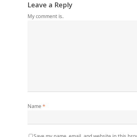
Leave a Reply
My comment is..
Name
*
Save my name, email, and website in this bro