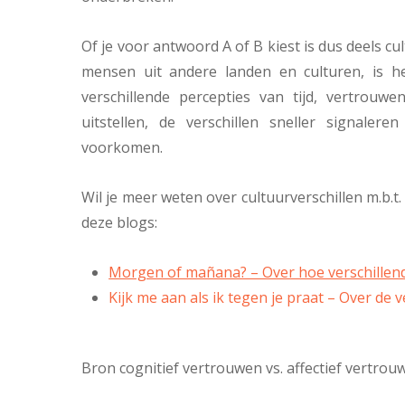
Of je voor antwoord A of B kiest is dus deels c
mensen uit andere landen en culturen, is h
verschillende percepties van tijd, vertrouw
uitstellen, de verschillen sneller signal
voorkomen.
Wil je meer weten over cultuurverschillen m.b.t
deze blogs:
Morgen of mañana? – Over hoe verschillend
Kijk me aan als ik tegen je praat – Over de v
Bron cognitief vertrouwen vs. affectief vertrou