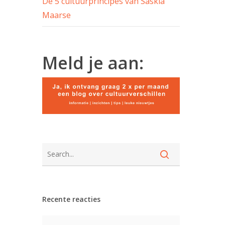
De 5 cultuurprincipes van Saskia
Maarse
Meld je aan:
Recente reacties