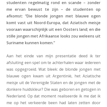
studenten regelmatig rond en scande – zonder
me ervan bewust te zijn – de studenten op
afkomst: “Die blonde jongen met blauwe ogen
komt vast uit Noord-Europa, dat Aziatisch meisje
vooraan waarschijnlijk uit een Oosters land; en die
stille jongen met Afrikaanse looks zou weleens uit
Suriname kunnen komen.”
Aan het einde van mijn presentatie deed ik ter
afsluiting een spel om te achterhalen waar iedereen
was opgegroeid. Wat bleek: de blonde jongen met
blauwe ogen kwam uit Argentinië, het Aziatische
meisje uit de Verenigde Staten en de jongen met de
donkere huidskleur? Die was geboren en getogen in
Nederland. Op dat moment realiseerde ik me dat ik
me op het verkeerde been had laten zetten door