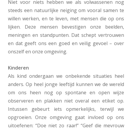
Niet voor niets hebben we als volwassenen nog
steeds een natuurlijke neiging om vooral samen te
willen werken, en te leven, met mensen die op ons
lijken. Deze mensen bevestigen onze beelden,
meningen en standpunten. Dat schept vertrouwen
en dat geeft ons een goed en veilig gevoel – over
onszelf en onze omgeving.
Kinderen
Als kind ondergaan we onbekende situaties heel
anders. Op heel jonge leeftijd kunnen we de wereld
om ons heen nog op spontane en open wijze
observeren en plakken niet overal een etiket op.
Intussen gebeurt iets opmerkelijks, terwijl we
opgroeien. Onze omgeving gaat invloed op ons
uitoefenen: “Doe niet zo raar!” “Geef die mevrouw