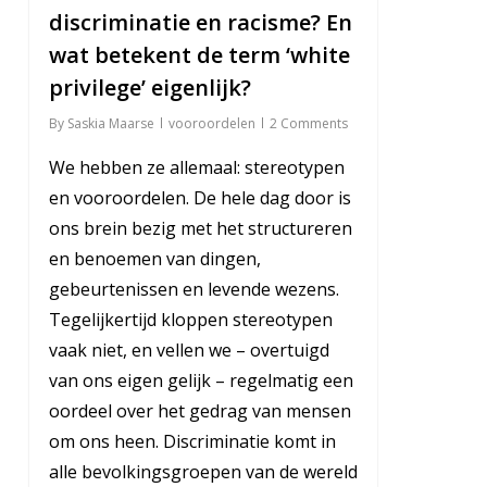
discriminatie en racisme? En
wat betekent de term ‘white
privilege’ eigenlijk?
By
Saskia Maarse
vooroordelen
2 Comments
We hebben ze allemaal: stereotypen
en vooroordelen. De hele dag door is
ons brein bezig met het structureren
en benoemen van dingen,
gebeurtenissen en levende wezens.
Tegelijkertijd kloppen stereotypen
vaak niet, en vellen we – overtuigd
van ons eigen gelijk – regelmatig een
oordeel over het gedrag van mensen
om ons heen. Discriminatie komt in
alle bevolkingsgroepen van de wereld