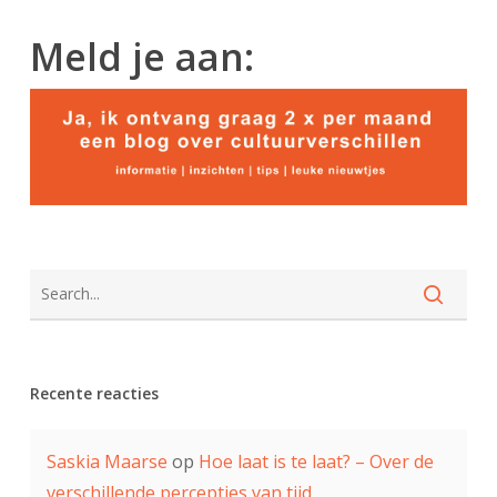
Meld je aan:
Recente reacties
Saskia Maarse
op
Hoe laat is te laat? – Over de
verschillende percepties van tijd