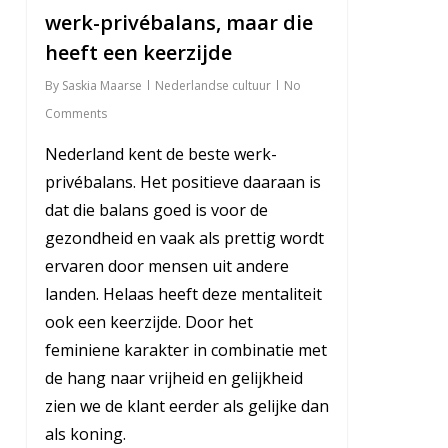
werk-privébalans, maar die
heeft een keerzijde
By
Saskia Maarse
Nederlandse cultuur
No
Comments
Nederland kent de beste werk-
privébalans. Het positieve daaraan is
dat die balans goed is voor de
gezondheid en vaak als prettig wordt
ervaren door mensen uit andere
landen. Helaas heeft deze mentaliteit
ook een keerzijde. Door het
feminiene karakter in combinatie met
de hang naar vrijheid en gelijkheid
zien we de klant eerder als gelijke dan
als koning.