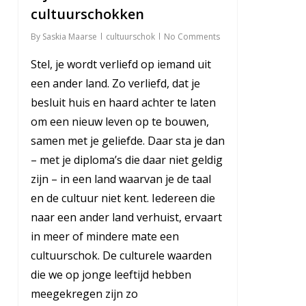
cultuurschokken
By
Saskia Maarse
cultuurschok
No Comments
Stel, je wordt verliefd op iemand uit
een ander land. Zo verliefd, dat je
besluit huis en haard achter te laten
om een nieuw leven op te bouwen,
samen met je geliefde. Daar sta je dan
– met je diploma’s die daar niet geldig
zijn – in een land waarvan je de taal
en de cultuur niet kent. Iedereen die
naar een ander land verhuist, ervaart
in meer of mindere mate een
cultuurschok. De culturele waarden
die we op jonge leeftijd hebben
meegekregen zijn zo