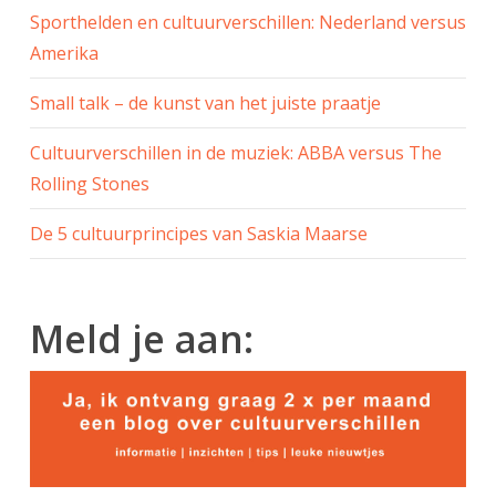
Sporthelden en cultuurverschillen: Nederland versus
Amerika
Small talk – de kunst van het juiste praatje
Cultuurverschillen in de muziek: ABBA versus The
Rolling Stones
De 5 cultuurprincipes van Saskia Maarse
Meld je aan: