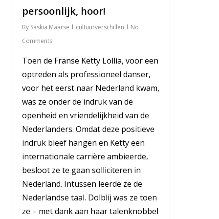
persoonlijk, hoor!
By
Saskia Maarse
cultuurverschillen
No
Comments
Toen de Franse Ketty Lollia, voor een
optreden als professioneel danser,
voor het eerst naar Nederland kwam,
was ze onder de indruk van de
openheid en vriendelijkheid van de
Nederlanders. Omdat deze positieve
indruk bleef hangen en Ketty een
internationale carrière ambieerde,
besloot ze te gaan solliciteren in
Nederland. Intussen leerde ze de
Nederlandse taal. Dolblij was ze toen
ze – met dank aan haar talenknobbel