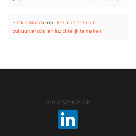
Saskia Maarse
op
Drie manieren om
cultuurverschillen inzichtelijk te maken
VOLG SASKIA OP