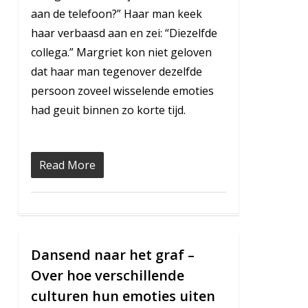
aan de telefoon?” Haar man keek
haar verbaasd aan en zei: “Diezelfde
collega.” Margriet kon niet geloven
dat haar man tegenover dezelfde
persoon zoveel wisselende emoties
had geuit binnen zo korte tijd.
Read More
Dansend naar het graf –
5
Over hoe verschillende
culturen hun emoties uiten