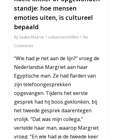
standje: hoe mensen
emoties uiten, is cultureel
bepaald
By
Saskia Maarse
cultuurverschillen
No
Comments
“Wie had je net aan de lijn?” vroeg de
Nederlandse Margriet aan haar
Egyptische man. Ze had flarden van
zijn telefoongesprekken
opgevangen. Tijdens het eerste
gesprek had hij boos geklonken, bij
het tweede gesprek daarentegen
vrolijk. “Dat was mijn collega,”
vertelde haar man, waarop Margriet
vroeg: ”En wie had je de tweede keer