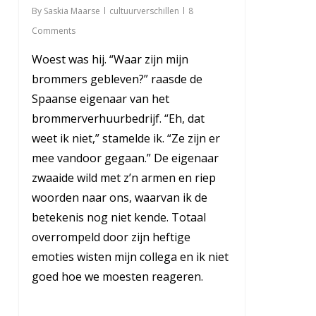
By
Saskia Maarse
cultuurverschillen
8
Comments
Woest was hij. “Waar zijn mijn
brommers gebleven?” raasde de
Spaanse eigenaar van het
brommerverhuurbedrijf. “Eh, dat
weet ik niet,” stamelde ik. “Ze zijn er
mee vandoor gegaan.” De eigenaar
zwaaide wild met z’n armen en riep
woorden naar ons, waarvan ik de
betekenis nog niet kende. Totaal
overrompeld door zijn heftige
emoties wisten mijn collega en ik niet
goed hoe we moesten reageren.