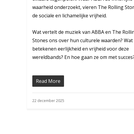
waarheid onderzoekt, vieren The Rolling Sto
de sociale en lichamelijke vrijheid.
Wat vertelt de muziek van ABBA en The Rolli
Stones ons over hun culturele waarden? Wat
betekenen eerlijkheid en vrijheid voor deze
wereldbands? En hoe gaan ze om met succes
Read More
22 december 2025