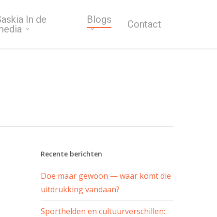
askia In de
Blogs
Contact
media
Recente berichten
Doe maar gewoon — waar komt die
uitdrukking vandaan?
Sporthelden en cultuurverschillen: