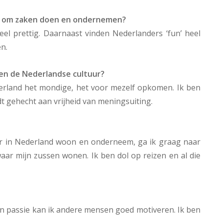
aat om zaken doen en ondernemen?
eel prettig. Daarnaast vinden Nederlanders ‘fun’ heel
n.
en de Nederlandse cultuur?
ederland het mondige, het voor mezelf opkomen. Ik ben
rdt gehecht aan vrijheid van meningsuiting.
er in Nederland woon en onderneem, ga ik graag naar
aar mijn zussen wonen. Ik ben dol op reizen en al die
n passie kan ik andere mensen goed motiveren. Ik ben