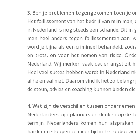
3.
Ben je problemen tegengekomen toen je 
Het faillissement van het bedrijf van mijn man, 
in Nederland is nog steeds een schande. Dit in 
men heel anders tegen faillissementen aan: v
word je bijna als een crimineel behandeld, zodra
en trots, en voor het nemen van risico. Onder
Nederland. Wij merken vaak dat er angst zit b
Heel veel succes hebben wordt in Nederland nie
al helemaal niet. Daarom vind ik het zo belang
de steun, advies en coaching kunnen bieden die
4.
Wat zijn de verschillen tussen ondernemen 
Nederlanders zijn planners en denken op de l
termijn. Nederlanders komen hun afspraken
harder en stoppen ze meer tijd in het opbouwen