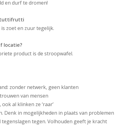
ld en durf te dromen!
tuttifrutti
is zoet en zuur tegelijk.
f locatie?
oriete product is de stroopwafel.
and: zonder netwerk, geen klanten
ertrouwen van mensen
 ook al klinken ze ‘raar’
. Denk in mogelijkheden in plaats van problemen
l tegenslagen tegen. Volhouden geeft je kracht