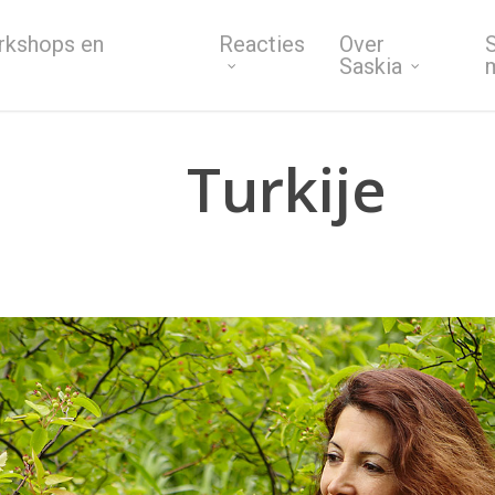
rkshops en
Reacties
Over
S
Saskia
Turkije