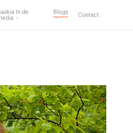
askia In de
Blogs
Contact
media