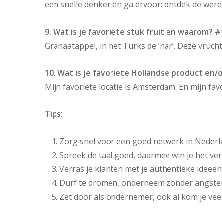
een snelle denker en ga ervoor: ontdek de were
9. Wat is je favoriete stuk fruit en waarom? #
Granaatappel, in het Turks de ‘nar’. Deze vrucht 
10. Wat is je favoriete Hollandse product en/o
Mijn favoriete locatie is Amsterdam. En mijn fav
Tips:
Zorg snel voor een goed netwerk in Nederl
Spreek de taal goed, daarmee win je het v
Verras je klanten met je authentieke ideeën,
Durf te dromen, onderneem zonder angsten
Zet door als ondernemer, ook al kom je vee