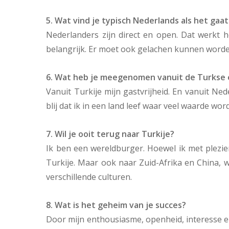
5. Wat vind je typisch Nederlands als het g
Nederlanders zijn direct en open. Dat werkt h
belangrijk. Er moet ook gelachen kunnen worde
6. Wat heb je meegenomen vanuit de Turkse 
Vanuit Turkije mijn gastvrijheid. En vanuit N
blij dat ik in een land leef waar veel waarde wo
7. Wil je ooit terug naar Turkije?
Ik ben een wereldburger. Hoewel ik met plezi
Turkije. Maar ook naar Zuid-Afrika en China, w
verschillende culturen.
8. Wat is het geheim van je succes?
Door mijn enthousiasme, openheid, interesse e