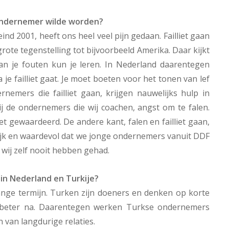
ondernemer wilde worden?
eind 2001, heeft ons heel veel pijn gedaan. Failliet gaan
grote tegenstelling tot bijvoorbeeld Amerika. Daar kijkt
an je fouten kun je leren. In Nederland daarentegen
 je failliet gaat. Je moet boeten voor het tonen van lef
nemers die failliet gaan, krijgen nauwelijks hulp in
ij de ondernemers die wij coachen, angst om te falen.
t gewaardeerd. De andere kant, falen en failliet gaan,
rijk en waardevol dat we jonge ondernemers vanuit DDF
 wij zelf nooit hebben gehad.
in Nederland en Turkije?
ange termijn. Turken zijn doeners en denken op korte
 beter na. Daarentegen werken Turkse ondernemers
 van langdurige relaties.