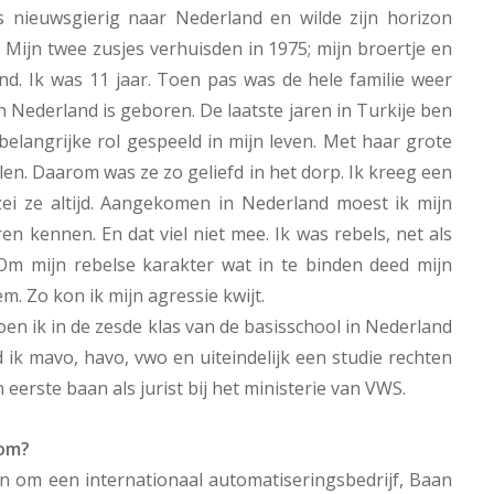
as nieuwsgierig naar Nederland en wilde zijn horizon
 Mijn twee zusjes verhuisden in 1975; mijn broertje en
nd. Ik was 11 jaar. Toen pas was de hele familie weer
in Nederland is geboren. De laatste jaren in Turkije ben
belangrijke rol gespeeld in mijn leven. Met haar grote
elen. Daarom was ze zo geliefd in het dorp. Ik kreeg een
zei ze altijd. Aangekomen in Nederland moest ik mijn
n kennen. En dat viel niet mee. Ik was rebels, net als
 Om mijn rebelse karakter wat in te binden deed mijn
. Zo kon ik mijn agressie kwijt.
toen ik in de zesde klas van de basisschool in Nederland
ik mavo, havo, vwo en uiteindelijk een studie rechten
eerste baan als jurist bij het ministerie van VWS.
rom?
n om een internationaal automatiseringsbedrijf, Baan