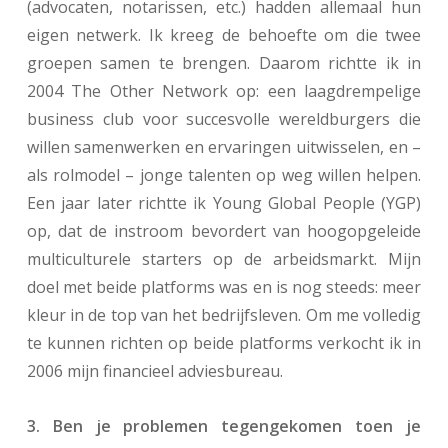
(advocaten, notarissen, etc.) hadden allemaal hun
eigen netwerk. Ik kreeg de behoefte om die twee
groepen samen te brengen. Daarom richtte ik in
2004 The Other Network op: een laagdrempelige
business club voor succesvolle wereldburgers die
willen samenwerken en ervaringen uitwisselen, en –
als rolmodel – jonge talenten op weg willen helpen.
Een jaar later richtte ik Young Global People (YGP)
op, dat de instroom bevordert van hoogopgeleide
multiculturele starters op de arbeidsmarkt. Mijn
doel met beide platforms was en is nog steeds: meer
kleur in de top van het bedrijfsleven. Om me volledig
te kunnen richten op beide platforms verkocht ik in
2006 mijn financieel adviesbureau.
3. Ben je problemen tegengekomen toen je