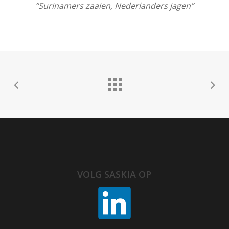
“Surinamers zaaien, Nederlanders jagen”
VOLG SASKIA OP