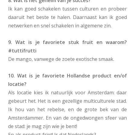
8. Wat is het geheim van je succes?
Ik kan goed schakelen tussen culturen en probeer
daaruit het beste te halen. Daarnaast kan ik goed
netwerken en snel schakelen in algemene zin.
9. Wat is je favoriete stuk fruit en waarom?
#tuttifrutti
De mango, vanwege de zoete exotische smaak.
10. Wat is je favoriete Hollandse product en/of
locatie?
Als locatie kies ik natuurlijk voor Amsterdam: daar
gebeurt het. Het is een gezellige multiculturele stad.
Ik hou van het rebelse, en de grote bek van de
Amsterdammer. En van de ongedwongen sfeer van
de stad: je mag zijn wie je bent!
En als product: friet! Is dat Nederlands?