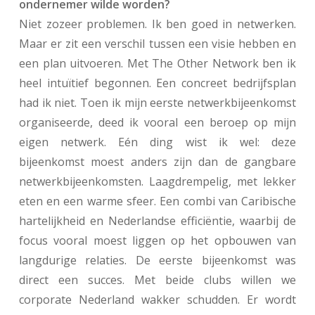
ondernemer wilde worden?
Niet zozeer problemen. Ik ben goed in netwerken.
Maar er zit een verschil tussen een visie hebben en
een plan uitvoeren. Met The Other Network ben ik
heel intuïtief begonnen. Een concreet bedrijfsplan
had ik niet. Toen ik mijn eerste netwerkbijeenkomst
organiseerde, deed ik vooral een beroep op mijn
eigen netwerk. Eén ding wist ik wel: deze
bijeenkomst moest anders zijn dan de gangbare
netwerkbijeenkomsten. Laagdrempelig, met lekker
eten en een warme sfeer. Een combi van Caribische
hartelijkheid en Nederlandse efficiëntie, waarbij de
focus vooral moest liggen op het opbouwen van
langdurige relaties. De eerste bijeenkomst was
direct een succes. Met beide clubs willen we
corporate Nederland wakker schudden. Er wordt