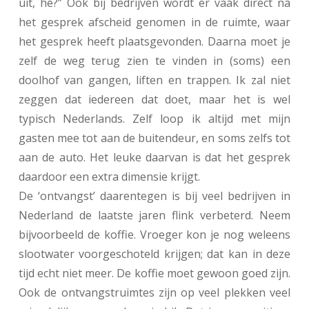
uit, hè?” Ook bij bedrijven wordt er vaak direct na
het gesprek afscheid genomen in de ruimte, waar
het gesprek heeft plaatsgevonden. Daarna moet je
zelf de weg terug zien te vinden in (soms) een
doolhof van gangen, liften en trappen. Ik zal niet
zeggen dat iedereen dat doet, maar het is wel
typisch Nederlands. Zelf loop ik altijd met mijn
gasten mee tot aan de buitendeur, en soms zelfs tot
aan de auto. Het leuke daarvan is dat het gesprek
daardoor een extra dimensie krijgt.
De ‘ontvangst’ daarentegen is bij veel bedrijven in
Nederland de laatste jaren flink verbeterd. Neem
bijvoorbeeld de koffie. Vroeger kon je nog weleens
slootwater voorgeschoteld krijgen; dat kan in deze
tijd echt niet meer. De koffie moet gewoon goed zijn.
Ook de ontvangstruimtes zijn op veel plekken veel