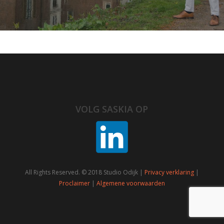
VOLG SASKIA OP
All Rights Reserved. © 2018 Studio Odijk |
Privacy verklaring
|
Proclaimer
|
Algemene voorwaarden