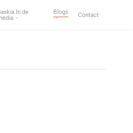
askia In de
Blogs
Contact
media