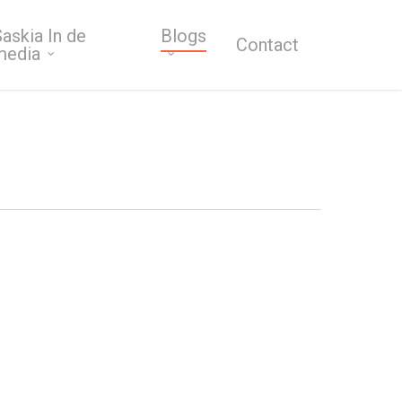
askia In de
Blogs
Contact
media