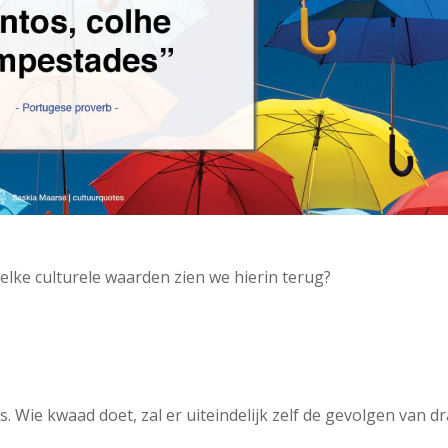
lke culturele waarden zien we hierin terug?
. Wie kwaad doet, zal er uiteindelijk zelf de gevolgen van d