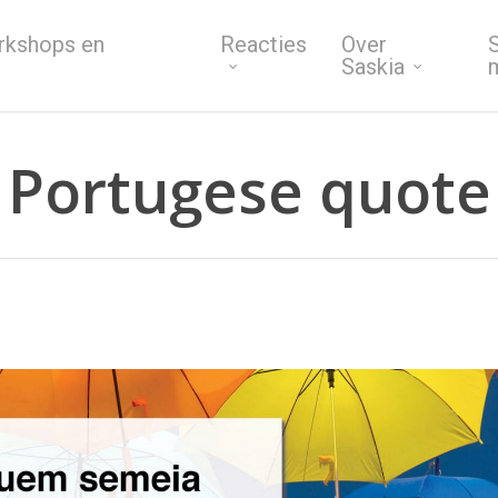
rkshops en
Reacties
Over
S
Saskia
Portugese quote