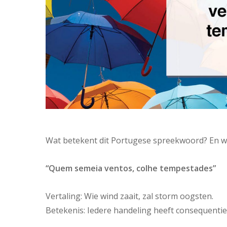
Wat betekent dit Portugese spreekwoord? En we
“Quem semeia ventos, colhe
tempestades”
Vertaling: Wie wind zaait, zal storm oogsten.
Betekenis: Iedere handeling heeft consequenties