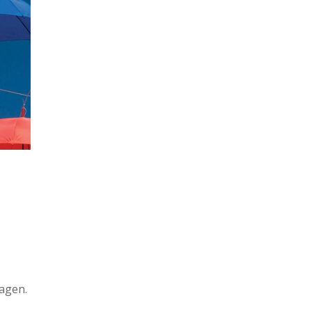
ragen.