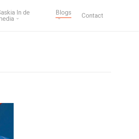
askia In de
Blogs
Contact
media