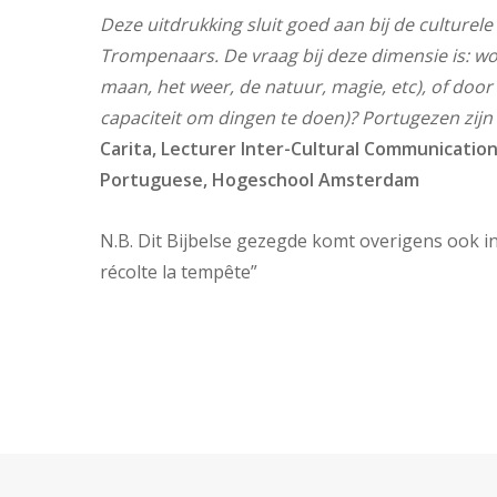
Deze uitdrukking sluit goed aan bij de culturel
Trompenaars. De vraag bij deze dimensie is: wo
maan, het weer, de natuur, magie, etc), of door 
capaciteit om dingen te doen)? Portugezen zijn
Carita,
Lecturer Inter-Cultural Communicatio
Portuguese,
Hogeschool Amsterdam
N.B. Dit Bijbelse gezegde komt overigens ook in
récolte la tempête”