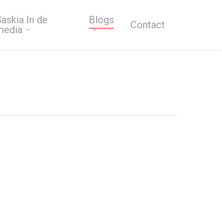
askia In de
Blogs
Contact
media